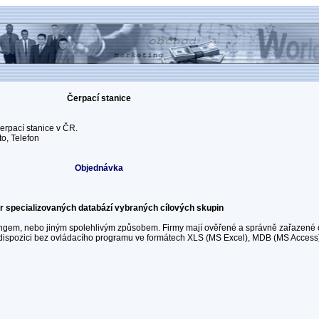
Čerpací stanice
erpací stanice v ČR.
o, Telefon
Objednávka
 specializovaných databází vybraných cílových skupin
ingem, nebo jiným spolehlivým způsobem. Firmy mají ověřené a správně zařazené 
 k dispozici bez ovládacího programu ve formátech XLS (MS Excel), MDB (MS Acces