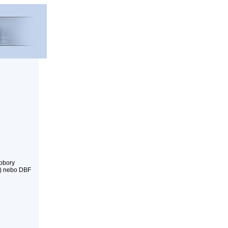
obory
s) nebo DBF