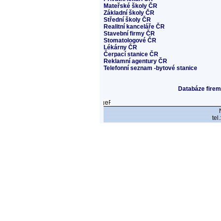
Mateřské školy ČR
Základní školy ČR
Střední školy ČR
Realitní kanceláře ČR
Stavební firmy ČR
Stomatologové ČR
Lékárny ČR
Čerpací stanice ČR
Reklamní agentury ČR
Telefonní seznam -bytové stanice
Databáze firem
tel